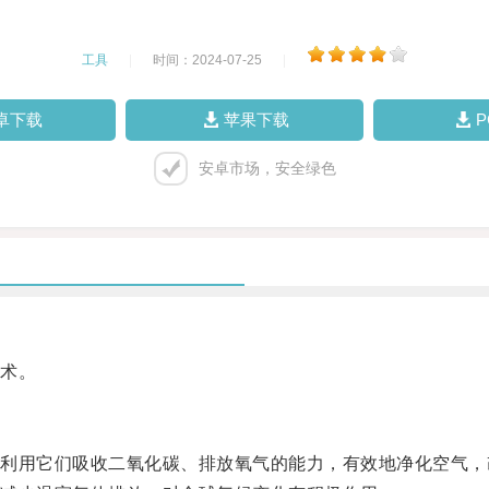
工具
|
时间：2024-07-25
|
卓下载
苹果下载
安卓市场，安全绿色
术。
用它们吸收二氧化碳、排放氧气的能力，有效地净化空气，