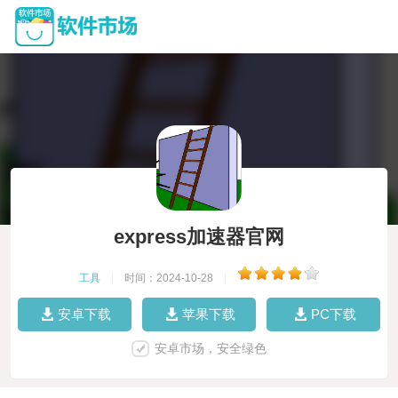
express加速器官网
工具
|
时间：2024-10-28
|
安卓下载
苹果下载
PC下载
安卓市场，安全绿色