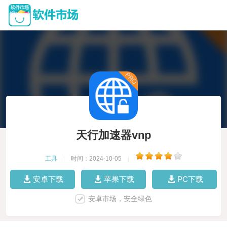
天行加速器vnp
工具
|
时间：2024-10-05
|
安卓下载
苹果下载
PC下载
安卓市场，安全绿色