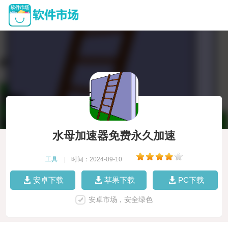
水母加速器免费永久加速
工具
|
时间：2024-09-10
|
安卓下载
苹果下载
PC下载
安卓市场，安全绿色