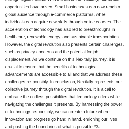
opportunities have arisen. Small businesses can now reach a
global audience through e-commerce platforms, while
individuals can acquire new skills through online courses. The
acceleration of technology has also led to breakthroughs in
healthcare, renewable energy, and sustainable transportation.
However, the digital revolution also presents certain challenges,
such as privacy concerns and the potential for job
displacement. As we continue on this Nexitally journey, it is
crucial to ensure that the benefits of technological
advancements are accessible to all and that we address these
challenges responsibly. In conclusion, Nexitally represents our
collective journey through the digital revolution. It is a call to
embrace the endless possibilities that technology offers while
navigating the challenges it presents. By harnessing the power
of technology responsibly, we can create a future where
innovation and progress go hand in hand, enriching our lives
and pushing the boundaries of what is possible.#3#