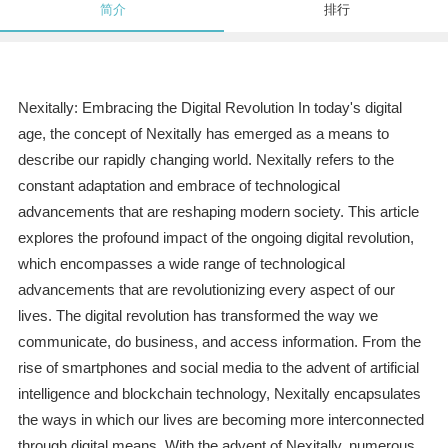
简介
排行
Nexitally: Embracing the Digital Revolution In today's digital
age, the concept of Nexitally has emerged as a means to
describe our rapidly changing world. Nexitally refers to the
constant adaptation and embrace of technological
advancements that are reshaping modern society. This article
explores the profound impact of the ongoing digital revolution,
which encompasses a wide range of technological
advancements that are revolutionizing every aspect of our
lives. The digital revolution has transformed the way we
communicate, do business, and access information. From the
rise of smartphones and social media to the advent of artificial
intelligence and blockchain technology, Nexitally encapsulates
the ways in which our lives are becoming more interconnected
through digital means. With the advent of Nexitally, numerous