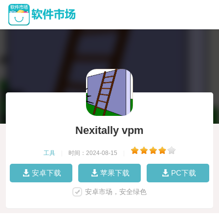
Nexitally vpm
工具
|
时间：2024-08-15
|
安卓下载
苹果下载
PC下载
安卓市场，安全绿色