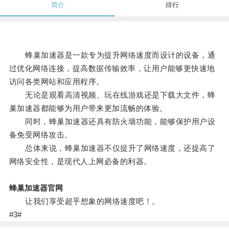
简介
排行
蜂巢加速器是一款专为提升网络速度而设计的设备，通
过优化网络连接，提高数据传输效率，让用户能够更快速地
访问各类网站和应用程序。
无论是观看高清视频、玩在线游戏还是下载大文件，蜂
巢加速器都能够为用户带来更加流畅的体验。
同时，蜂巢加速器还具有防火墙功能，能够保护用户设
备免受网络攻击。
总体来说，蜂巢加速器不仅提升了网络速度，还提高了
网络安全性，是现代人上网必备的利器。
蜂巢加速器官网
让我们享受超乎想象的网络速度吧！。
#3#