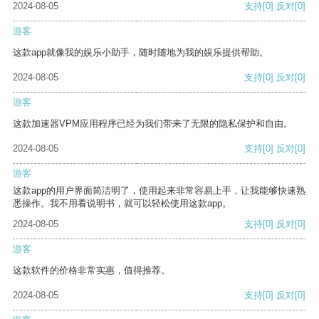
2024-08-05
支持
[0]
反对
[0]
游客
这款app就像我的娱乐小助手，随时随地为我的娱乐提供帮助。
2024-08-05
支持
[0]
反对
[0]
游客
这款加速器VPM应用程序已经为我们带来了无限的隐私保护和自由。
2024-08-05
支持
[0]
反对
[0]
游客
这款app的用户界面简洁明了，使用起来非常容易上手，让我能够快速熟
悉操作。我不用看说明书，就可以轻松使用这款app。
2024-08-05
支持
[0]
反对
[0]
游客
这款软件的价格非常实惠，值得推荐。
2024-08-05
支持
[0]
反对
[0]