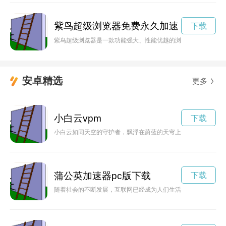
紫鸟超级浏览器免费永久加速
下载
紫鸟超级浏览器是一款功能强大、性能优越的浏览器，拥有快速
安卓精选
更多
小白云vpm
下载
小白云如同天空的守护者，飘浮在蔚蓝的天穹上，轻盈自由，带
蒲公英加速器pc版下载
下载
随着社会的不断发展，互联网已经成为人们生活中不可或缺的一