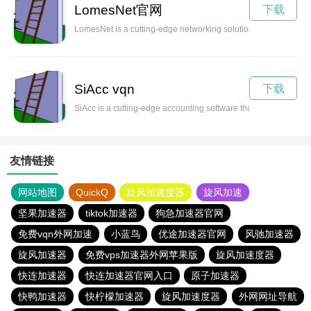
LomesNet官网
下载
LomesNet is a cutting-edge networking solution that is changing
SiAcc vqn
下载
SiAcc is a cutting-edge accounting software that can revolutio
友情链接
网站地图
QuickQ
旋风加速度器
旋风加速
坚果加速器
tiktok加速器
狗急加速器官网
免费vqn外网加速
小蓝鸟
优途加速器官网
风驰加速器
旋风加速器
免费vps加速器外网苹果版
旋风加速度器
快连加速器
快连加速器官网入口
原子加速器
快鸭加速器
快柠檬加速器
旋风加速度器
外网网址导航