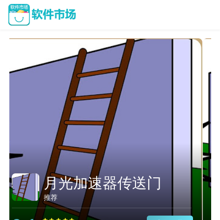
启点加速器vqn
推荐