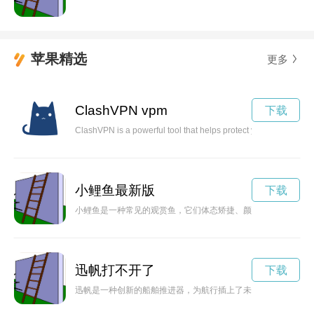
苹果精选
更多
ClashVPN vpm
下载
ClashVPN is a powerful tool that helps protect your online priv
小鲤鱼最新版
下载
小鲤鱼是一种常见的观赏鱼，它们体态矫捷、颜色多样，深受水
迅帆打不开了
下载
迅帆是一种创新的船舶推进器，为航行插上了未来的翅膀。它在