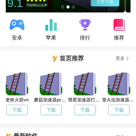
9.1
立即下载
75509512点评
安卓
苹果
排行
推荐
首页推荐
更多
老铁火箭vn
蘑菇加速器pc版下载
彗星加速器打不开了
萤火虫加速器打不开
下载
下载
下载
下载
最新软件