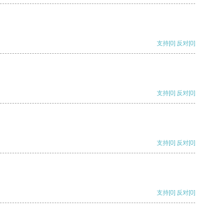
支持
[0]
反对
[0]
支持
[0]
反对
[0]
支持
[0]
反对
[0]
支持
[0]
反对
[0]