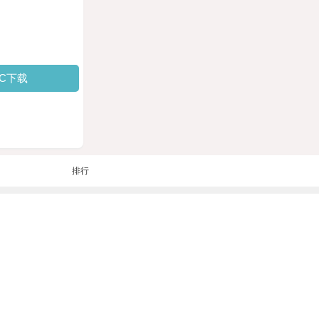
PC下载
排行