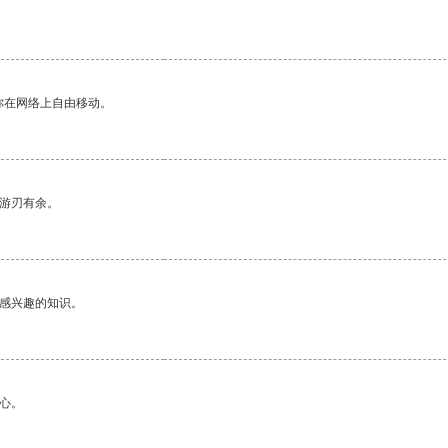
你在网络上自由移动。
中游刃有余。
己感兴趣的知识。
心。