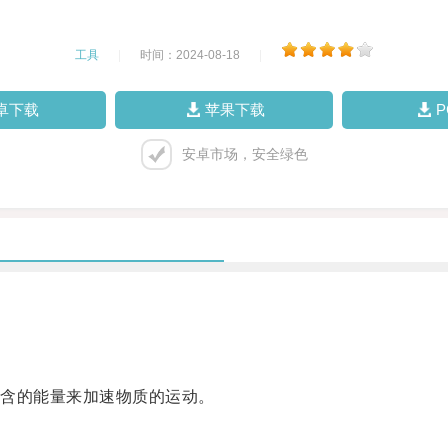
工具
|
时间：2024-08-18
|
卓下载
苹果下载
安卓市场，安全绿色
含的能量来加速物质的运动。