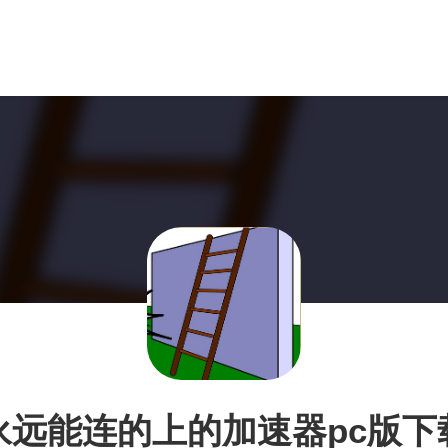
永远能连的上的加速器pc版下