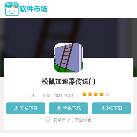
松鼠加速器传送门
工具
|
时间：2024-08-04
|
安卓下载
苹果下载
PC下载
安卓市场，安全绿色