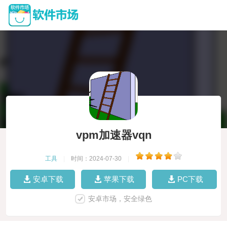
vpm加速器vqn
工具
|
时间：2024-07-30
|
安卓下载
苹果下载
PC下载
安卓市场，安全绿色